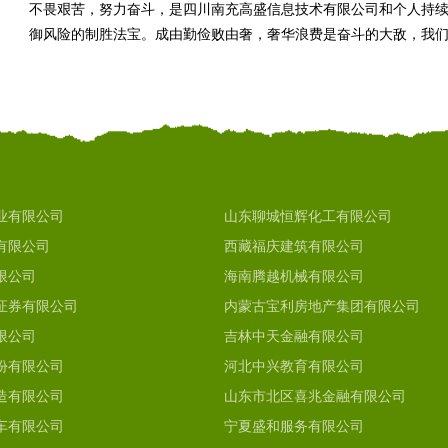
不畏艰苦，努力奋斗，是四川南充高盛信息技术有限公司和个人持
御风险的制胜法宝。成由勤俭败由奢，奢华浪费是奋斗的大敌，我
业有限公司
山东聊城恒辉化工有限公司
有限公司
西藏福庆建筑有限公司
限公司
海南腾越机械有限公司
证券有限公司
内蒙古宝利房地产集团有限公司
限公司
吉林中天金融有限公司
份有限公司
河北中兴教育有限公司
造有限公司
山东市北区喜兆金融有限公司
车有限公司
宁夏盛和服务有限公司