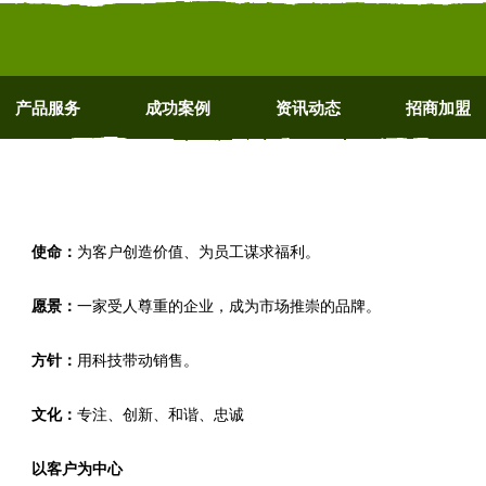
产品服务
成功案例
资讯动态
招商加盟
使命：
为客户创造价值、为员工谋求福利。
愿景：
一家受人尊重的企业，成为市场推崇的品牌。
方针：
用科技带动销售。
文化：
专注、创新、和谐、忠诚
以客户为中心