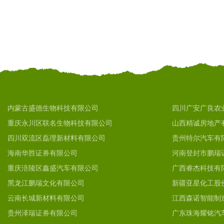
内蒙古盛德生物科技有限公司
四川广安广良农
重庆永川区联名生物科技有限公司
山西精诚房地产
四川双流区磊理新材料有限公司
贵州特尔汽车有
海南华胜证券有限公司
河南登封市鹏瑞
重庆涪陵区鑫盛汽车有限公司
广西睿杰科技有
黑龙江鹏瑞文化有限公司
新疆亚星化工股
云南长城新材料有限公司
江西森诺智能制
贵州泽瑞证券有限公司
广东珠海耀铭汽