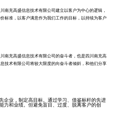
四川南充高盛信息技术有限公司建立以客户为中心的逻辑，
评价标准，以客户满意作为我们工作的目标，以持续为客户
四川南充高盛信息技术有限公司的奋斗者，也是四川南充高
信息技术有限公司将较大限度的向奋斗者倾斜，和他们分享
先企业，制定高目标。通过学习、借鉴标杆的先进
能力和业绩。但避免盲目、过度、脱离客户的创